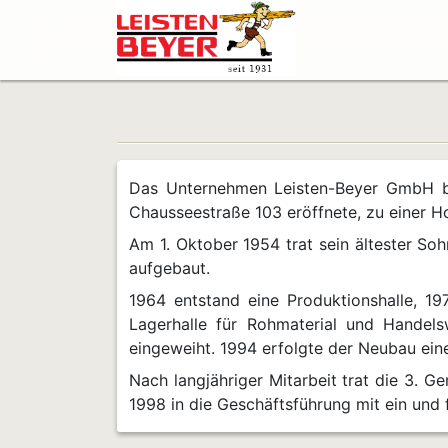
Das Unternehmen Leisten-Beyer GmbH best
Chausseestraße 103 eröffnete, zu einer Ho
Am 1. Oktober 1954 trat sein ältester So
aufgebaut.
1964 entstand eine Produktionshalle, 1
Lagerhalle für Rohmaterial und Handel
eingeweiht. 1994 erfolgte der Neubau ei
Nach langjähriger Mitarbeit trat die 3. G
1998 in die Geschäftsführung mit ein und