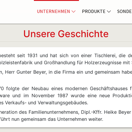
UNTERNEHMEN
PRODUKTE
SONDE
Unsere Geschichte
eht seit 1931 und hat sich von einer Tischlerei, die d
lzleistenfabrik und Großhandlung für Holzerzeugnisse mit Si
hn, Herr Gunter Beyer, in die Firma ein und gemeinsam hab
970 folgte der Neubau eines modernen Geschäftshauses fü
sware und im November 1987 wurde eine neue Produkti
nes Verkaufs- und Verwaltungsgebäudes.
eneration des Familienunternehmens, Dipl.-Kffr. Heike Beyer
 führt nun gemeinsam das Unternehmen weiter.