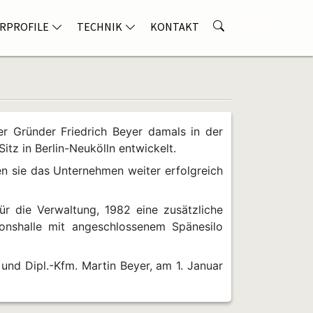
RPROFILE
TECHNIK
KONTAKT
er Gründer Friedrich Beyer damals in der
tz in Berlin-Neukölln entwickelt.
en sie das Unternehmen weiter erfolgreich
r die Verwaltung, 1982 eine zusätzliche
onshalle mit angeschlossenem Spänesilo
 und Dipl.-Kfm. Martin Beyer, am 1. Januar