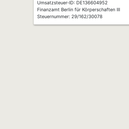
Umsatzsteuer-ID: DE136604952
Finanzamt Berlin für Körperschaften III
Steuernummer: 29/162/30078