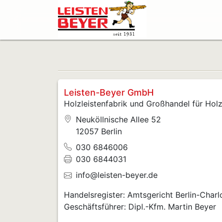
Leisten-Beyer GmbH
Holzleistenfabrik und Großhandel für Hol
Neuköllnische Allee 52
12057 Berlin
030 6846006
030 6844031
info@leisten-beyer.de
Handelsregister: Amtsgericht Berlin-Char
Geschäftsführer: Dipl.-Kfm. Martin Beyer