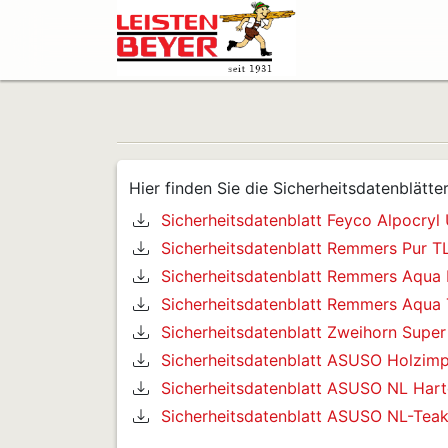
Hier finden Sie die Sicherheitsdatenblätt
Sicherheitsdatenblatt Feyco Alpocry
Sicherheitsdatenblatt Remmers Pur T
Sicherheitsdatenblatt Remmers Aqua
Sicherheitsdatenblatt Remmers Aqua 
Sicherheitsdatenblatt Zweihorn Super
Sicherheitsdatenblatt ASUSO Holzimpra
Sicherheitsdatenblatt ASUSO NL Har
Sicherheitsdatenblatt ASUSO NL-Teak