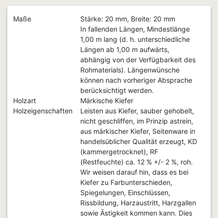
Maße
Stärke: 20 mm, Breite: 20 mm
In fallenden Längen, Mindestlänge
1,00 m lang (d. h. unterschiedliche
Längen ab 1,00 m aufwärts,
abhängig von der Verfügbarkeit des
Rohmaterials). Längenwünsche
können nach vorheriger Absprache
berücksichtigt werden.
Holzart
Märkische Kiefer
Holzeigenschaften
Leisten aus Kiefer, sauber gehobelt,
nicht geschliffen, im Prinzip astrein,
aus märkischer Kiefer, Seitenware in
handelsüblicher Qualität erzeugt, KD
(kammergetrocknet), RF
(Restfeuchte) ca. 12 % +/- 2 %, roh.
Wir weisen darauf hin, dass es bei
Kiefer zu Farbunterschieden,
Spiegelungen, Einschlüssen,
Rissbildung, Harzaustritt, Harzgallen
sowie Ästigkeit kommen kann. Dies