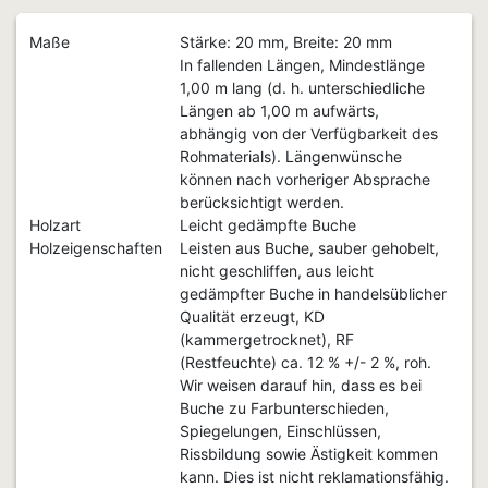
Maße
Stärke: 20 mm, Breite: 20 mm
In fallenden Längen, Mindestlänge
1,00 m lang (d. h. unterschiedliche
Längen ab 1,00 m aufwärts,
abhängig von der Verfügbarkeit des
Rohmaterials). Längenwünsche
können nach vorheriger Absprache
berücksichtigt werden.
Holzart
Leicht gedämpfte Buche
Holzeigenschaften
Leisten aus Buche, sauber gehobelt,
nicht geschliffen, aus leicht
gedämpfter Buche in handelsüblicher
Qualität erzeugt, KD
(kammergetrocknet), RF
(Restfeuchte) ca. 12 % +/- 2 %, roh.
Wir weisen darauf hin, dass es bei
Buche zu Farbunterschieden,
Spiegelungen, Einschlüssen,
Rissbildung sowie Ästigkeit kommen
kann. Dies ist nicht reklamationsfähig.