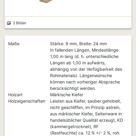
2 Bilder
Maße
Stärke: 9 mm, Breite: 24 mm
In fallenden Längen, Mindestlänge
1,00 m lang (d. h. unterschiedliche
Längen ab 1,00 m aufwärts,
abhängig von der Verfügbarkeit des
Rohmaterials). Längenwünsche
können nach vorheriger Absprache
berücksichtigt werden.
Holzart
Märkische Kiefer
Holzeigenschaften
Leisten aus Kiefer, sauber gehobelt,
nicht geschliffen, im Prinzip astrein,
aus märkischer Kiefer, Seitenware in
handelsüblicher Qualität erzeugt, KD
(kammergetrocknet), RF
(Restfeuchte) ca. 12 % +/- 2 %, roh.