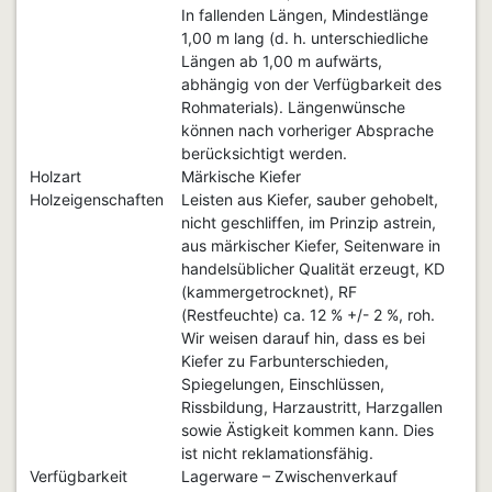
In fallenden Längen, Mindestlänge
1,00 m lang (d. h. unterschiedliche
Längen ab 1,00 m aufwärts,
abhängig von der Verfügbarkeit des
Rohmaterials). Längenwünsche
können nach vorheriger Absprache
berücksichtigt werden.
Holzart
Märkische Kiefer
Holzeigenschaften
Leisten aus Kiefer, sauber gehobelt,
nicht geschliffen, im Prinzip astrein,
aus märkischer Kiefer, Seitenware in
handelsüblicher Qualität erzeugt, KD
(kammergetrocknet), RF
(Restfeuchte) ca. 12 % +/- 2 %, roh.
Wir weisen darauf hin, dass es bei
Kiefer zu Farbunterschieden,
Spiegelungen, Einschlüssen,
Rissbildung, Harzaustritt, Harzgallen
sowie Ästigkeit kommen kann. Dies
ist nicht reklamationsfähig.
Verfügbarkeit
Lagerware – Zwischenverkauf