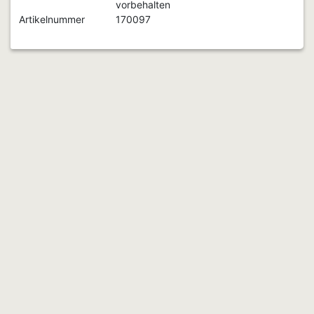
vorbehalten
Artikelnummer
170097