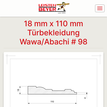
18 mm x 110 mm
Türbekleidung
Wawa/Abachi # 98