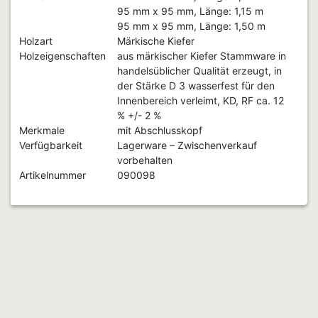
95 mm x 95 mm, Länge: 1,15 m
95 mm x 95 mm, Länge: 1,50 m
Holzart
Märkische Kiefer
Holzeigenschaften
aus märkischer Kiefer Stammware in
handelsüblicher Qualität erzeugt, in
der Stärke D 3 wasserfest für den
Innenbereich verleimt, KD, RF ca. 12
% +/- 2 %
Merkmale
mit Abschlusskopf
Verfügbarkeit
Lagerware – Zwischenverkauf
vorbehalten
Artikelnummer
090098