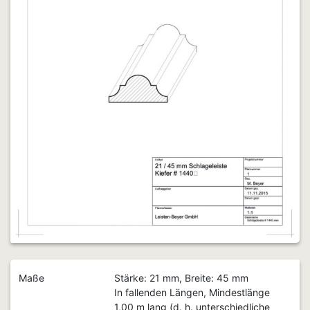
Maße
Stärke: 21 mm, Breite: 45 mm
In fallenden Längen, Mindestlänge
1,00 m lang (d. h. unterschiedliche