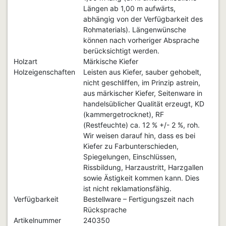
Längen ab 1,00 m aufwärts,
abhängig von der Verfügbarkeit des
Rohmaterials). Längenwünsche
können nach vorheriger Absprache
berücksichtigt werden.
Holzart
Märkische Kiefer
Holzeigenschaften
Leisten aus Kiefer, sauber gehobelt,
nicht geschliffen, im Prinzip astrein,
aus märkischer Kiefer, Seitenware in
handelsüblicher Qualität erzeugt, KD
(kammergetrocknet), RF
(Restfeuchte) ca. 12 % +/- 2 %, roh.
Wir weisen darauf hin, dass es bei
Kiefer zu Farbunterschieden,
Spiegelungen, Einschlüssen,
Rissbildung, Harzaustritt, Harzgallen
sowie Ästigkeit kommen kann. Dies
ist nicht reklamationsfähig.
Verfügbarkeit
Bestellware – Fertigungszeit nach
Rücksprache
Artikelnummer
240350