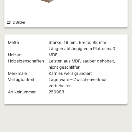
2 Bilder
Maße
Stärke: 19 mm, Breite: 98 mm
Längen abhängig vom Plattenmaß
Holzart
MDF
Holzeigenschaften
Leisten aus MDF, sauber gehobelt,
nicht geschliffen
Merkmale
Karnies weiß grundiert
Verfügbarkeit
Lagerware – Zwischenverkauf
vorbehalten
Artikelnummer
250983