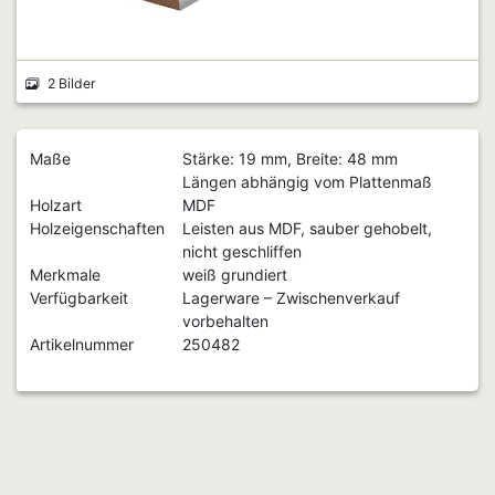
2 Bilder
Maße
Stärke: 19 mm, Breite: 48 mm
Längen abhängig vom Plattenmaß
Holzart
MDF
Holzeigenschaften
Leisten aus MDF, sauber gehobelt,
nicht geschliffen
Merkmale
weiß grundiert
Verfügbarkeit
Lagerware – Zwischenverkauf
vorbehalten
Artikelnummer
250482