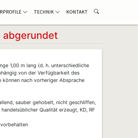
RPROFILE
TECHNIK
KONTAKT
g abgerundet
nge 1,00 m lang (d. h. unterschiedliche
bhängig von der Verfügbarkeit des
e können nach vorheriger Absprache
llend, sauber gehobelt, nicht geschliffen,
n handelsüblicher Qualität erzeugt, KD, RF
 vorbehalten