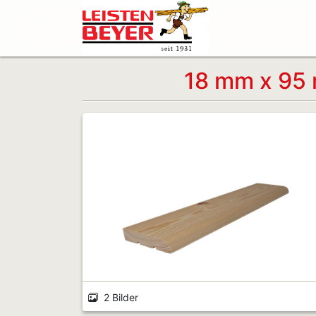
18 mm x 95 
2 Bilder