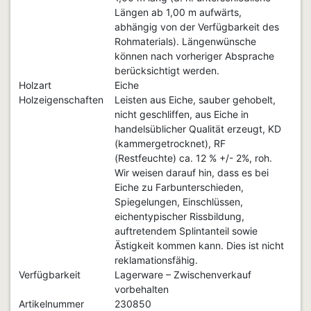
Längen ab 1,00 m aufwärts,
abhängig von der Verfügbarkeit des
Rohmaterials). Längenwünsche
können nach vorheriger Absprache
berücksichtigt werden.
Holzart
Eiche
Holzeigenschaften
Leisten aus Eiche, sauber gehobelt,
nicht geschliffen, aus Eiche in
handelsüblicher Qualität erzeugt, KD
(kammergetrocknet), RF
(Restfeuchte) ca. 12 % +/- 2%, roh.
Wir weisen darauf hin, dass es bei
Eiche zu Farbunterschieden,
Spiegelungen, Einschlüssen,
eichentypischer Rissbildung,
auftretendem Splintanteil sowie
Ästigkeit kommen kann. Dies ist nicht
reklamationsfähig.
Verfügbarkeit
Lagerware – Zwischenverkauf
vorbehalten
Artikelnummer
230850