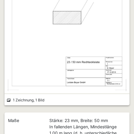
1 Zeichnung, 1 Bild
Maße
Stärke: 23 mm, Breite: 50 mm
In fallenden Längen, Mindestlänge
1,00 m lang (d. h. unterschiedliche