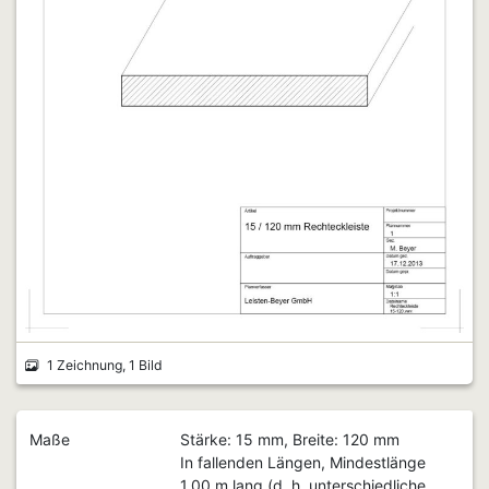
1 Zeichnung, 1 Bild
Maße
Stärke: 15 mm, Breite: 120 mm
In fallenden Längen, Mindestlänge
1,00 m lang (d. h. unterschiedliche