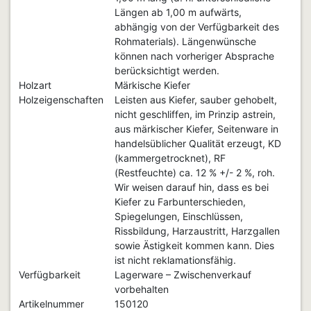
Längen ab 1,00 m aufwärts,
abhängig von der Verfügbarkeit des
Rohmaterials). Längenwünsche
können nach vorheriger Absprache
berücksichtigt werden.
Holzart
Märkische Kiefer
Holzeigenschaften
Leisten aus Kiefer, sauber gehobelt,
nicht geschliffen, im Prinzip astrein,
aus märkischer Kiefer, Seitenware in
handelsüblicher Qualität erzeugt, KD
(kammergetrocknet), RF
(Restfeuchte) ca. 12 % +/- 2 %, roh.
Wir weisen darauf hin, dass es bei
Kiefer zu Farbunterschieden,
Spiegelungen, Einschlüssen,
Rissbildung, Harzaustritt, Harzgallen
sowie Ästigkeit kommen kann. Dies
ist nicht reklamationsfähig.
Verfügbarkeit
Lagerware – Zwischenverkauf
vorbehalten
Artikelnummer
150120