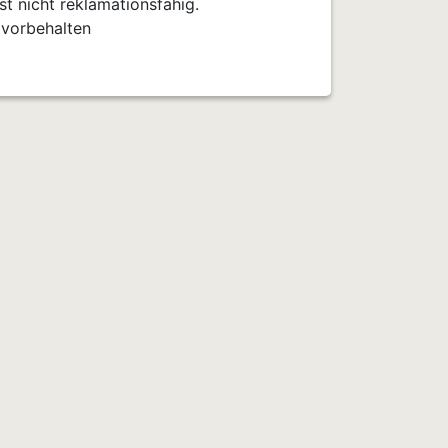
t nicht reklamationsfähig.
 vorbehalten