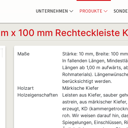
UNTERNEHMEN
PRODUKTE
SONDE
m x 100 mm Rechteckleiste K
Maße
Stärke: 10 mm, Breite: 100 mm
In fallenden Längen, Mindestlä
Längen ab 1,00 m aufwärts, a
Rohmaterials). Längenwünsch
berücksichtigt werden.
Holzart
Märkische Kiefer
Holzeigenschaften
Leisten aus Kiefer, sauber geho
astrein, aus märkischer Kiefer
erzeugt, KD (kammergetrocknet
roh. Wir weisen darauf hin, da
Spiegelungen, Einschlüssen, Ri