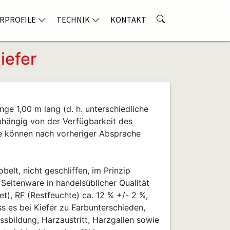
RPROFILE
TECHNIK
KONTAKT
iefer
nge 1,00 m lang (d. h. unterschiedliche
bhängig von der Verfügbarkeit des
e können nach vorheriger Absprache
belt, nicht geschliffen, im Prinzip
, Seitenware in handelsüblicher Qualität
), RF (Restfeuchte) ca. 12 % +/- 2 %,
ss es bei Kiefer zu Farbunterschieden,
ssbildung, Harzaustritt, Harzgallen sowie