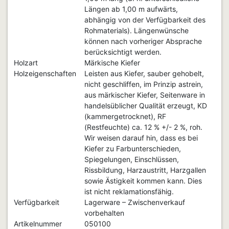
Längen ab 1,00 m aufwärts,
abhängig von der Verfügbarkeit des
Rohmaterials). Längenwünsche
können nach vorheriger Absprache
berücksichtigt werden.
Holzart
Märkische Kiefer
Holzeigenschaften
Leisten aus Kiefer, sauber gehobelt,
nicht geschliffen, im Prinzip astrein,
aus märkischer Kiefer, Seitenware in
handelsüblicher Qualität erzeugt, KD
(kammergetrocknet), RF
(Restfeuchte) ca. 12 % +/- 2 %, roh.
Wir weisen darauf hin, dass es bei
Kiefer zu Farbunterschieden,
Spiegelungen, Einschlüssen,
Rissbildung, Harzaustritt, Harzgallen
sowie Ästigkeit kommen kann. Dies
ist nicht reklamationsfähig.
Verfügbarkeit
Lagerware – Zwischenverkauf
vorbehalten
Artikelnummer
050100