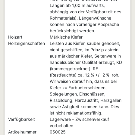
Längen ab 1,00 m aufwärts,
abhängig von der Verfügbarkeit des
Rohmaterials). Längenwünsche
können nach vorheriger Absprache
berücksichtigt werden.
Holzart
Märkische Kiefer
Holzeigenschaften
Leisten aus Kiefer, sauber gehobelt,
nicht geschliffen, im Prinzip astrein,
aus märkischer Kiefer, Seitenware in
handelsüblicher Qualität erzeugt, KD
(kammergetrocknet), RF
(Restfeuchte) ca. 12 % +/- 2 %, roh.
Wir weisen darauf hin, dass es bei
Kiefer zu Farbunterschieden,
Spiegelungen, Einschlüssen,
Rissbildung, Harzaustritt, Harzgallen
sowie Ästigkeit kommen kann. Dies
ist nicht reklamationsfähig.
Verfügbarkeit
Lagerware – Zwischenverkauf
vorbehalten
Artikelnummer
050025