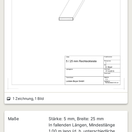
1 Zeichnung, 1 Bild
Maße
Stärke: 5 mm, Breite: 25 mm
In fallenden Längen, Mindestlänge
1,00 m lang (d. h. unterschiedliche