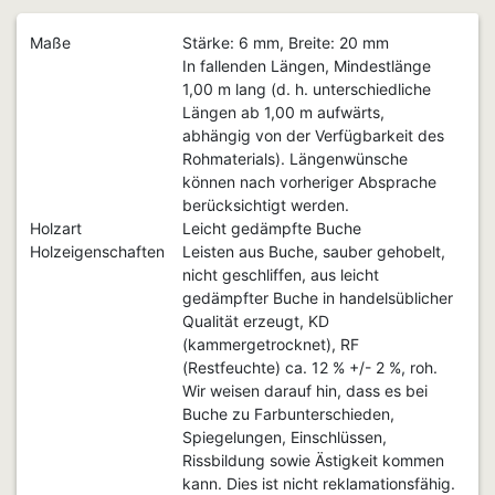
Maße
Stärke: 6 mm, Breite: 20 mm
In fallenden Längen, Mindestlänge
1,00 m lang (d. h. unterschiedliche
Längen ab 1,00 m aufwärts,
abhängig von der Verfügbarkeit des
Rohmaterials). Längenwünsche
können nach vorheriger Absprache
berücksichtigt werden.
Holzart
Leicht gedämpfte Buche
Holzeigenschaften
Leisten aus Buche, sauber gehobelt,
nicht geschliffen, aus leicht
gedämpfter Buche in handelsüblicher
Qualität erzeugt, KD
(kammergetrocknet), RF
(Restfeuchte) ca. 12 % +/- 2 %, roh.
Wir weisen darauf hin, dass es bei
Buche zu Farbunterschieden,
Spiegelungen, Einschlüssen,
Rissbildung sowie Ästigkeit kommen
kann. Dies ist nicht reklamationsfähig.