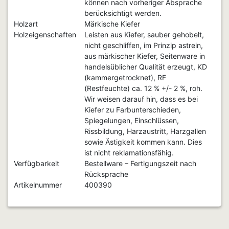
können nach vorheriger Absprache
berücksichtigt werden.
Holzart
Märkische Kiefer
Holzeigenschaften
Leisten aus Kiefer, sauber gehobelt,
nicht geschliffen, im Prinzip astrein,
aus märkischer Kiefer, Seitenware in
handelsüblicher Qualität erzeugt, KD
(kammergetrocknet), RF
(Restfeuchte) ca. 12 % +/- 2 %, roh.
Wir weisen darauf hin, dass es bei
Kiefer zu Farbunterschieden,
Spiegelungen, Einschlüssen,
Rissbildung, Harzaustritt, Harzgallen
sowie Ästigkeit kommen kann. Dies
ist nicht reklamationsfähig.
Verfügbarkeit
Bestellware – Fertigungszeit nach
Rücksprache
Artikelnummer
400390