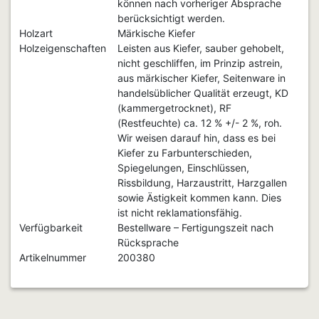
können nach vorheriger Absprache
berücksichtigt werden.
Holzart
Märkische Kiefer
Holzeigenschaften
Leisten aus Kiefer, sauber gehobelt,
nicht geschliffen, im Prinzip astrein,
aus märkischer Kiefer, Seitenware in
handelsüblicher Qualität erzeugt, KD
(kammergetrocknet), RF
(Restfeuchte) ca. 12 % +/- 2 %, roh.
Wir weisen darauf hin, dass es bei
Kiefer zu Farbunterschieden,
Spiegelungen, Einschlüssen,
Rissbildung, Harzaustritt, Harzgallen
sowie Ästigkeit kommen kann. Dies
ist nicht reklamationsfähig.
Verfügbarkeit
Bestellware – Fertigungszeit nach
Rücksprache
Artikelnummer
200380