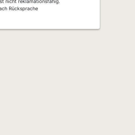
t nicht reklamationsfähig.
nach Rücksprache