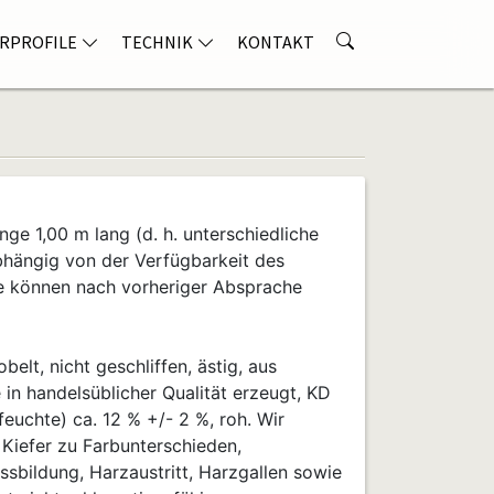
RPROFILE
TECHNIK
KONTAKT
nge 1,00 m lang (d. h. unterschiedliche
bhängig von der Verfügbarkeit des
e können nach vorheriger Absprache
belt, nicht geschliffen, ästig, aus
in handelsüblicher Qualität erzeugt, KD
euchte) ca. 12 % +/- 2 %, roh. Wir
 Kiefer zu Farbunterschieden,
ssbildung, Harzaustritt, Harzgallen sowie