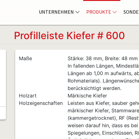
UNTERNEHMEN
PRODUKTE
SONDE
Profilleiste Kiefer # 600
Maße
Stärke: 38 mm, Breite: 48 mm
In fallenden Längen, Mindestlä
Längen ab 1,00 m aufwärts, a
Rohmaterials). Längenwünsch
berücksichtigt werden.
Holzart
Märkische Kiefer
Holzeigenschaften
Leisten aus Kiefer, sauber geho
märkischer Kiefer, Stammware 
(kammergetrocknet), RF (Restf
weisen darauf hin, dass es bei
Spiegelungen, Einschlüssen, Ri