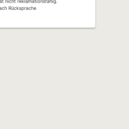
t nicht reklamationsfähig.
nach Rücksprache