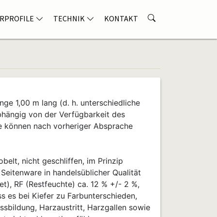
RPROFILE
TECHNIK
KONTAKT
nge 1,00 m lang (d. h. unterschiedliche
bhängig von der Verfügbarkeit des
e können nach vorheriger Absprache
belt, nicht geschliffen, im Prinzip
, Seitenware in handelsüblicher Qualität
), RF (Restfeuchte) ca. 12 % +/- 2 %,
ss es bei Kiefer zu Farbunterschieden,
ssbildung, Harzaustritt, Harzgallen sowie