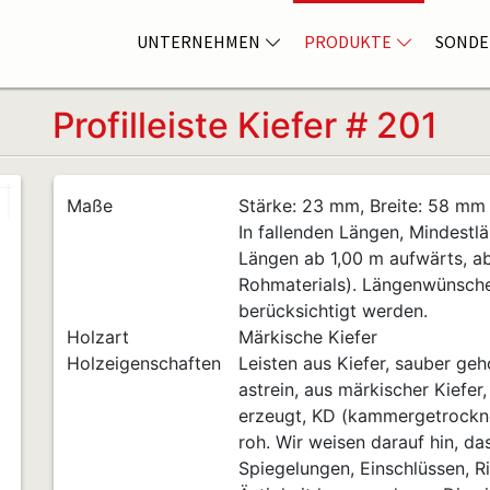
UNTERNEHMEN
PRODUKTE
SONDE
Profilleiste Kiefer # 201
Maße
Stärke: 23 mm, Breite: 58 mm
In fallenden Längen, Mindestlä
Längen ab 1,00 m aufwärts, a
Rohmaterials). Längenwünsch
berücksichtigt werden.
Holzart
Märkische Kiefer
Holzeigenschaften
Leisten aus Kiefer, sauber geho
astrein, aus märkischer Kiefer
erzeugt, KD (kammergetrocknet
roh. Wir weisen darauf hin, da
Spiegelungen, Einschlüssen, Ri