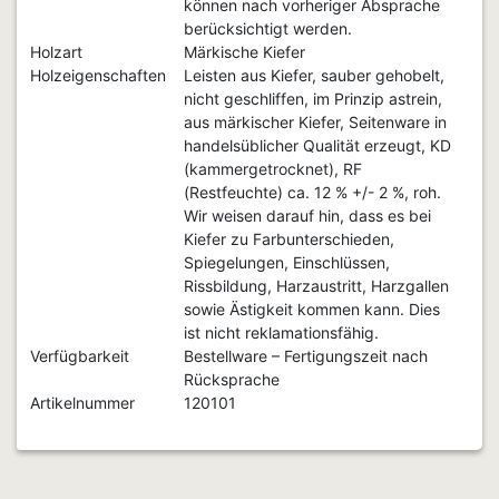
können nach vorheriger Absprache
berücksichtigt werden.
Holzart
Märkische Kiefer
Holzeigenschaften
Leisten aus Kiefer, sauber gehobelt,
nicht geschliffen, im Prinzip astrein,
aus märkischer Kiefer, Seitenware in
handelsüblicher Qualität erzeugt, KD
(kammergetrocknet), RF
(Restfeuchte) ca. 12 % +/- 2 %, roh.
Wir weisen darauf hin, dass es bei
Kiefer zu Farbunterschieden,
Spiegelungen, Einschlüssen,
Rissbildung, Harzaustritt, Harzgallen
sowie Ästigkeit kommen kann. Dies
ist nicht reklamationsfähig.
Verfügbarkeit
Bestellware – Fertigungszeit nach
Rücksprache
Artikelnummer
120101