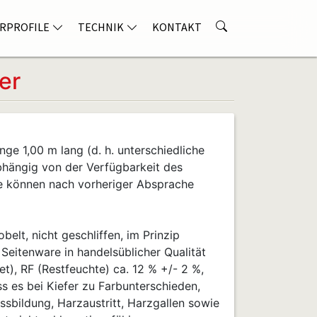
RPROFILE
TECHNIK
KONTAKT
er
nge 1,00 m lang (d. h. unterschiedliche
bhängig von der Verfügbarkeit des
e können nach vorheriger Absprache
belt, nicht geschliffen, im Prinzip
, Seitenware in handelsüblicher Qualität
), RF (Restfeuchte) ca. 12 % +/- 2 %,
ss es bei Kiefer zu Farbunterschieden,
ssbildung, Harzaustritt, Harzgallen sowie