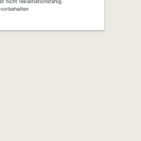
t nicht reklamationsfähig.
 vorbehalten