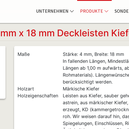
UNTERNEHMEN
PRODUKTE
SONDE
 mm x 18 mm Deckleisten Kief
Maße
Stärke: 4 mm, Breite: 18 mm
In fallenden Längen, Mindestlä
Längen ab 1,00 m aufwärts, a
Rohmaterials). Längenwünsch
berücksichtigt werden.
Holzart
Märkische Kiefer
Holzeigenschaften
Leisten aus Kiefer, sauber geho
astrein, aus märkischer Kiefer
erzeugt, KD (kammergetrocknet
roh. Wir weisen darauf hin, da
Spiegelungen, Einschlüssen, Ri