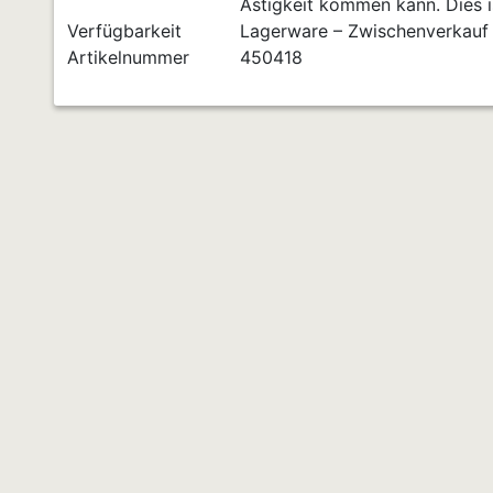
Ästigkeit kommen kann. Dies is
Verfügbarkeit
Lagerware – Zwischenverkauf
Artikelnummer
450418