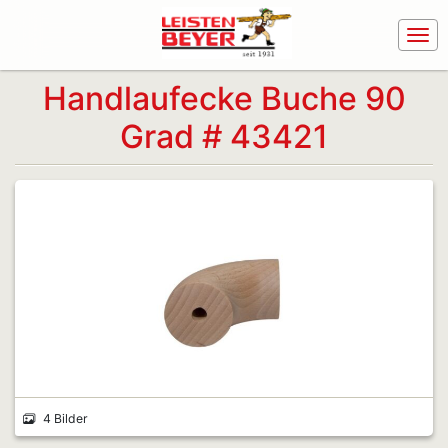
Handlaufecke Buche 90
Grad # 43421
4 Bilder