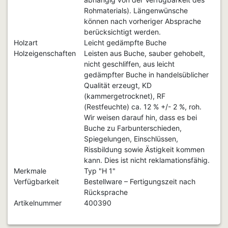
Rohmaterials). Längenwünsche
können nach vorheriger Absprache
berücksichtigt werden.
Holzart
Leicht gedämpfte Buche
Holzeigenschaften
Leisten aus Buche, sauber gehobelt,
nicht geschliffen, aus leicht
gedämpfter Buche in handelsüblicher
Qualität erzeugt, KD
(kammergetrocknet), RF
(Restfeuchte) ca. 12 % +/- 2 %, roh.
Wir weisen darauf hin, dass es bei
Buche zu Farbunterschieden,
Spiegelungen, Einschlüssen,
Rissbildung sowie Ästigkeit kommen
kann. Dies ist nicht reklamationsfähig.
Merkmale
Typ "H 1"
Verfügbarkeit
Bestellware – Fertigungszeit nach
Rücksprache
Artikelnummer
400390