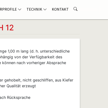
RPROFILE
TECHNIK
KONTAKT
H 12
nge 1,00 m lang (d. h. unterschiedliche
bhängig von der Verfügbarkeit des
e können nach vorheriger Absprache
r gehobelt, nicht geschliffen, aus Kiefer
her Qualität erzeugt
nach Rücksprache