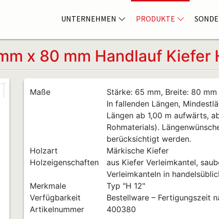
UNTERNEHMEN
PRODUKTE
SONDE
mm x 80 mm Handlauf Kiefer 
Maße
Stärke: 65 mm, Breite: 80 mm
In fallenden Längen, Mindestlä
Längen ab 1,00 m aufwärts, a
Rohmaterials). Längenwünsch
berücksichtigt werden.
Holzart
Märkische Kiefer
Holzeigenschaften
aus Kiefer Verleimkantel, saube
Verleimkanteln in handelsüblic
Merkmale
Typ "H 12"
Verfügbarkeit
Bestellware – Fertigungszeit 
Artikelnummer
400380