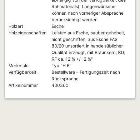
Rohmaterials). Längenwünsche
können nach vorheriger Absprache
berücksichtigt werden.
Holzart
Esche
Holzeigenschaften
Leisten aus Esche, sauber gehobelt,
nicht geschliffen, aus Esche FAS
80/20 unsortiert in handelsüblicher
Qualität erzeugt, mit Braunkern, KD,
RF ca. 12 % +/- 2 %"
Merkmale
Typ "H 6"
Verfügbarkeit
Bestellware – Fertigungszeit nach
Rücksprache
Artikelnummer
400360