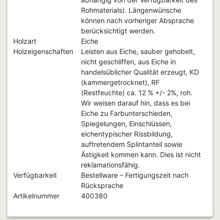
Rohmaterials). Längenwünsche
können nach vorheriger Absprache
berücksichtigt werden.
Holzart
Eiche
Holzeigenschaften
Leisten aus Eiche, sauber gehobelt,
nicht geschliffen, aus Eiche in
handelsüblicher Qualität erzeugt, KD
(kammergetrocknet), RF
(Restfeuchte) ca. 12 % +/- 2%, roh.
Wir weisen darauf hin, dass es bei
Eiche zu Farbunterschieden,
Spiegelungen, Einschlüssen,
eichentypischer Rissbildung,
auftretendem Splintanteil sowie
Ästigkeit kommen kann. Dies ist nicht
reklamationsfähig.
Verfügbarkeit
Bestellware – Fertigungszeit nach
Rücksprache
Artikelnummer
400380