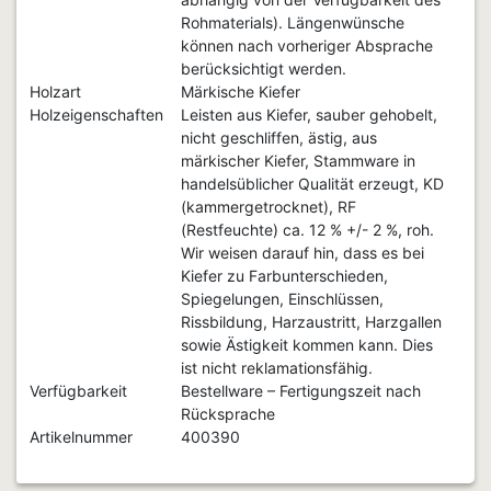
Rohmaterials). Längenwünsche
können nach vorheriger Absprache
berücksichtigt werden.
Holzart
Märkische Kiefer
Holzeigenschaften
Leisten aus Kiefer, sauber gehobelt,
nicht geschliffen, ästig, aus
märkischer Kiefer, Stammware in
handelsüblicher Qualität erzeugt, KD
(kammergetrocknet), RF
(Restfeuchte) ca. 12 % +/- 2 %, roh.
Wir weisen darauf hin, dass es bei
Kiefer zu Farbunterschieden,
Spiegelungen, Einschlüssen,
Rissbildung, Harzaustritt, Harzgallen
sowie Ästigkeit kommen kann. Dies
ist nicht reklamationsfähig.
Verfügbarkeit
Bestellware – Fertigungszeit nach
Rücksprache
Artikelnummer
400390