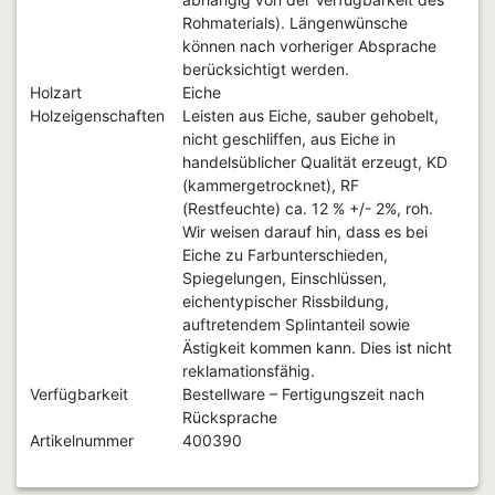
Rohmaterials). Längenwünsche
können nach vorheriger Absprache
berücksichtigt werden.
Holzart
Eiche
Holzeigenschaften
Leisten aus Eiche, sauber gehobelt,
nicht geschliffen, aus Eiche in
handelsüblicher Qualität erzeugt, KD
(kammergetrocknet), RF
(Restfeuchte) ca. 12 % +/- 2%, roh.
Wir weisen darauf hin, dass es bei
Eiche zu Farbunterschieden,
Spiegelungen, Einschlüssen,
eichentypischer Rissbildung,
auftretendem Splintanteil sowie
Ästigkeit kommen kann. Dies ist nicht
reklamationsfähig.
Verfügbarkeit
Bestellware – Fertigungszeit nach
Rücksprache
Artikelnummer
400390