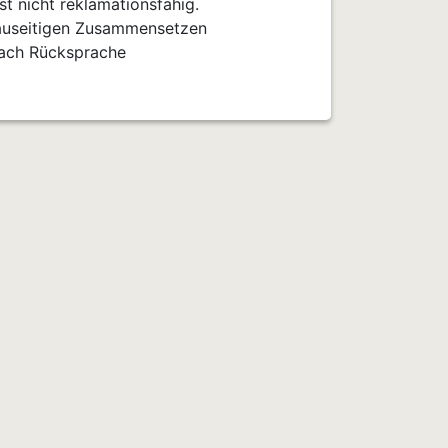
t nicht reklamationsfähig.
bauseitigen Zusammensetzen
nach Rücksprache