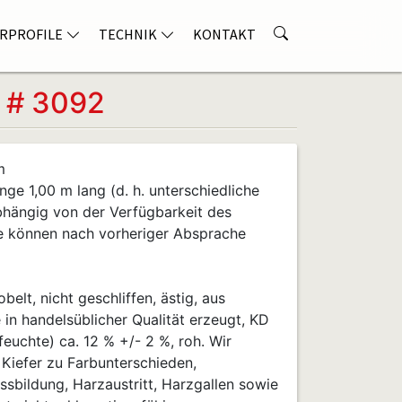
RPROFILE
TECHNIK
KONTAKT
r # 3092
m
nge 1,00 m lang (d. h. unterschiedliche
bhängig von der Verfügbarkeit des
e können nach vorheriger Absprache
belt, nicht geschliffen, ästig, aus
in handelsüblicher Qualität erzeugt, KD
euchte) ca. 12 % +/- 2 %, roh. Wir
 Kiefer zu Farbunterschieden,
ssbildung, Harzaustritt, Harzgallen sowie