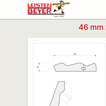
46 mm x