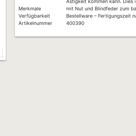
Ästigkeit kommen kann. Dies is
Merkmale
mit Nut und Blindfeder zum 
Verfügbarkeit
Bestellware – Fertigungszeit 
Artikelnummer
400390