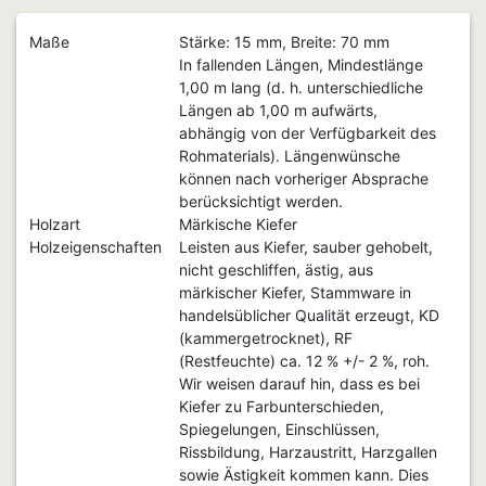
Maße
Stärke: 15 mm, Breite: 70 mm
In fallenden Längen, Mindestlänge
1,00 m lang (d. h. unterschiedliche
Längen ab 1,00 m aufwärts,
abhängig von der Verfügbarkeit des
Rohmaterials). Längenwünsche
können nach vorheriger Absprache
berücksichtigt werden.
Holzart
Märkische Kiefer
Holzeigenschaften
Leisten aus Kiefer, sauber gehobelt,
nicht geschliffen, ästig, aus
märkischer Kiefer, Stammware in
handelsüblicher Qualität erzeugt, KD
(kammergetrocknet), RF
(Restfeuchte) ca. 12 % +/- 2 %, roh.
Wir weisen darauf hin, dass es bei
Kiefer zu Farbunterschieden,
Spiegelungen, Einschlüssen,
Rissbildung, Harzaustritt, Harzgallen
sowie Ästigkeit kommen kann. Dies