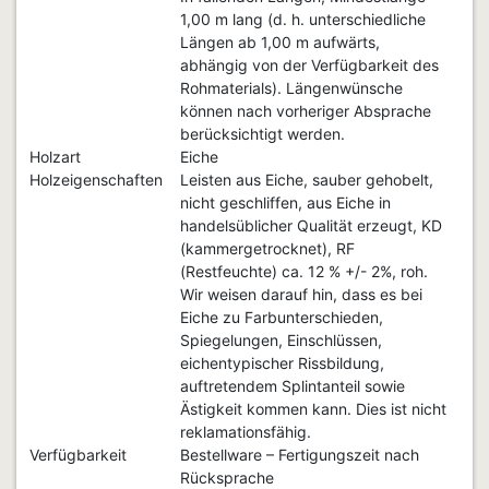
1,00 m lang (d. h. unterschiedliche
Längen ab 1,00 m aufwärts,
abhängig von der Verfügbarkeit des
Rohmaterials). Längenwünsche
können nach vorheriger Absprache
berücksichtigt werden.
Holzart
Eiche
Holzeigenschaften
Leisten aus Eiche, sauber gehobelt,
nicht geschliffen, aus Eiche in
handelsüblicher Qualität erzeugt, KD
(kammergetrocknet), RF
(Restfeuchte) ca. 12 % +/- 2%, roh.
Wir weisen darauf hin, dass es bei
Eiche zu Farbunterschieden,
Spiegelungen, Einschlüssen,
eichentypischer Rissbildung,
auftretendem Splintanteil sowie
Ästigkeit kommen kann. Dies ist nicht
reklamationsfähig.
Verfügbarkeit
Bestellware – Fertigungszeit nach
Rücksprache