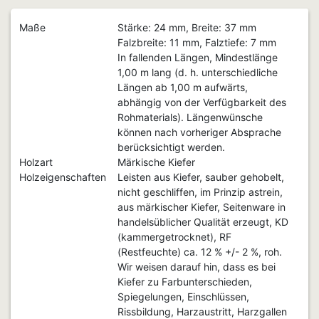
Maße
Stärke: 24 mm, Breite: 37 mm
Falzbreite: 11 mm, Falztiefe: 7 mm
In fallenden Längen, Mindestlänge
1,00 m lang (d. h. unterschiedliche
Längen ab 1,00 m aufwärts,
abhängig von der Verfügbarkeit des
Rohmaterials). Längenwünsche
können nach vorheriger Absprache
berücksichtigt werden.
Holzart
Märkische Kiefer
Holzeigenschaften
Leisten aus Kiefer, sauber gehobelt,
nicht geschliffen, im Prinzip astrein,
aus märkischer Kiefer, Seitenware in
handelsüblicher Qualität erzeugt, KD
(kammergetrocknet), RF
(Restfeuchte) ca. 12 % +/- 2 %, roh.
Wir weisen darauf hin, dass es bei
Kiefer zu Farbunterschieden,
Spiegelungen, Einschlüssen,
Rissbildung, Harzaustritt, Harzgallen