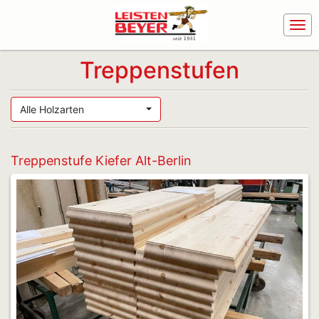
Treppenstufen
Alle Holzarten
Treppenstufe Kiefer Alt-Berlin