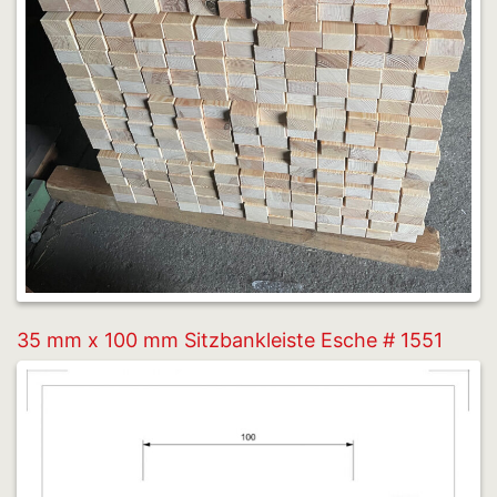
35 mm x 100 mm Sitzbankleiste Esche # 1551