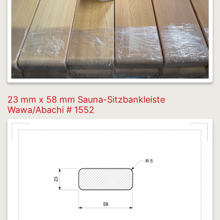
23 mm x 58 mm Sauna-Sitzbankleiste
Wawa/Abachi # 1552