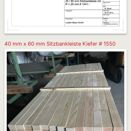
40 mm x 60 mm Sitzbankleiste Kiefer # 1550