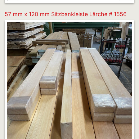
57 mm x 120 mm Sitzbankleiste Lärche # 1556